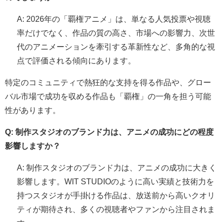
A: 2026年の「覇権アニメ」は、単なる人気投票や視聴
率だけでなく、作品の質の高さ、市場への影響力、次世
代のアニメーションを牽引する革新性など、多角的な視
点で評価される傾向にあります。
特定のコミュニティで熱狂的な支持を得る作品や、グロー
バル市場で成功を収める作品も「覇権」の一角を担う可能
性があります。
Q: 制作スタジオのブランド力は、アニメの成功にどの程度
影響しますか？
A: 制作スタジオのブランド力は、アニメの成功に大きく
影響します。WIT STUDIOのように高い実績と技術力を
持つスタジオが手掛ける作品は、放送前から高いクオリ
ティが期待され、多くの視聴者やファンから注目されま