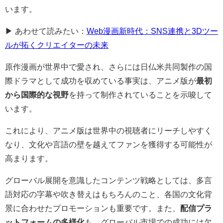
います。
▶ あわせて読みたい：
Web漫画新時代：SNS連携と3Dツー
ルが拓くクリエイターの未来
原作漫画が世界中で愛され、さらには日仏米共同製作の国
際ドラマとして成功を収めている事実は、アニメ版が
最初
から国際的な視野
を持って制作されていることを示唆して
います。
これにより、アニメ版は世界中の視聴者にリーチしやすく
なり、文化や言語の壁を越えてファンを獲得する可能性が
高まります。
グローバル展開を意識したコンテンツ戦略としては、多言
語対応の字幕や吹き替えはもちろんのこと、各国の文化背
景に合わせたプロモーションも重要です。また、
配信プラ
ットフォームの多様化
も、グローバル市場での成功には欠