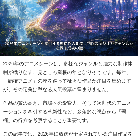
2026年のアニメシーンは、多様なジャンルと強力な制作体
制が織りなす、見どころ満載の年となりそうです。毎年、
「覇権アニメ」の座を巡って様々な作品が注目を集めます
が、その定義は単なる人気投票に留まりません。
作品の質の高さ、市場への影響力、そして次世代のアニメ
ーションを牽引する革新性など、多角的な視点から「覇
権」の行方を考察することが重要です。
この記事では、2026年に放送が予定されている注目作品を