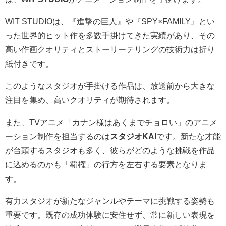
WIT STUDIOは、『進撃の巨人』や『SPY×FAMILY』とい
った世界的ヒット作を多数手掛けてきた実績があり、その
高い作画クオリティとストーリーテリングの技術力は折り
紙付きです。
このようなスタジオが手掛ける作品は、放送前から大きな
注目を集め、高いクオリティが期待されます。
また、TVアニメ「カナン様はあくまでチョロい」のアニメ
ーション制作を担当するのは
スタジオKAI
です。新たな才能
が台頭するスタジオも多く、彼らがどのような挑戦を作品
に込めるのかも「覇権」の行方を左右する要素となりま
す。
有力スタジオが新たなジャンルやテーマに挑戦する姿勢も
重要です。既存の成功体験に安住せず、常に新しい表現を