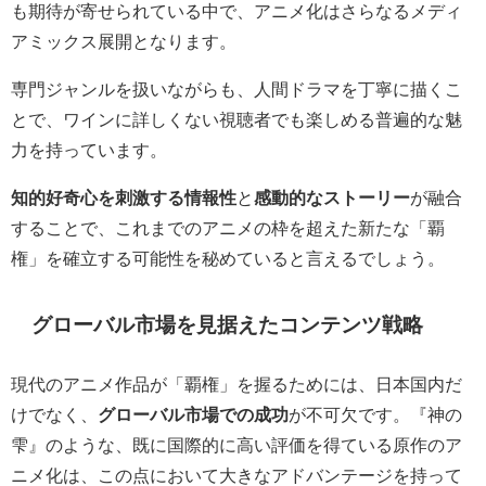
も期待が寄せられている中で、アニメ化はさらなるメディ
アミックス展開となります。
専門ジャンルを扱いながらも、人間ドラマを丁寧に描くこ
とで、ワインに詳しくない視聴者でも楽しめる普遍的な魅
力を持っています。
知的好奇心を刺激する情報性
と
感動的なストーリー
が融合
することで、これまでのアニメの枠を超えた新たな「覇
権」を確立する可能性を秘めていると言えるでしょう。
グローバル市場を見据えたコンテンツ戦略
現代のアニメ作品が「覇権」を握るためには、日本国内だ
けでなく、
グローバル市場での成功
が不可欠です。『神の
雫』のような、既に国際的に高い評価を得ている原作のア
ニメ化は、この点において大きなアドバンテージを持って