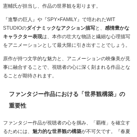
憲輔氏が担当し、作品の世界観を彩ります。
『進撃の巨人』や『SPY×FAMILY』で培われたWIT
STUDIOの
ダイナミックなアクション描写
と、
感情豊かな
キャラクター表現
は、本作の壮大な物語と繊細な心理描写
をアニメーションとして最大限に引き出すことでしょう。
原作が持つ文学的な魅力と、アニメーションの映像美が見
事に融合することで、視聴者の心に深く刻まれる作品とな
ることが期待されます。
ファンタジー作品における「世界観構築」の
重要性
ファンタジー作品が視聴者の心を掴み、「覇権」を確立す
るためには、
魅力的な世界観の構築
が不可欠です。『春夏