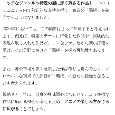
ニッチなジャンル
や
特定の層に深く刺さる作品
も、そのコ
ミュニティ内で熱狂的な支持を得て、独自の「覇権」を確
立するようになりました。
2026年においても、この傾向はさらに加速すると考えられ
ます。例えば、特定のテーマに特化した作品や、実験的な
表現を取り入れた作品が、コアなファン層から高い評価を
受け、その分野における「覇権」を握る可能性もありま
す。
また、海外市場を強く意識した作品作りも進んでおり、グ
ローバルな視点での評価が「覇権」の新たな指標となるこ
とも考えられます。
視聴者としては、自身の興味関心に合わせて、より多様な
作品に触れる機会が増えるため、
アニメの楽しみ方がさら
に広がる
ことでしょう。