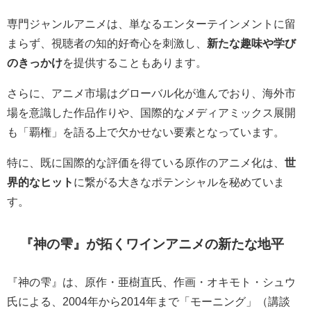
専門ジャンルアニメは、単なるエンターテインメントに留
まらず、視聴者の知的好奇心を刺激し、
新たな趣味や学び
のきっかけ
を提供することもあります。
さらに、アニメ市場はグローバル化が進んでおり、海外市
場を意識した作品作りや、国際的なメディアミックス展開
も「覇権」を語る上で欠かせない要素となっています。
特に、既に国際的な評価を得ている原作のアニメ化は、
世
界的なヒット
に繋がる大きなポテンシャルを秘めていま
す。
『神の雫』が拓くワインアニメの新たな地平
『神の雫』は、原作・亜樹直氏、作画・オキモト・シュウ
氏による、2004年から2014年まで「モーニング」（講談