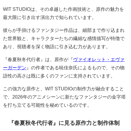
WIT STUDIOは、その卓越した作画技術と、原作の魅力を
最大限に引き出す演出力で知られています。
彼らが手掛けるファンタジー作品は、細部まで作り込まれ
た世界観と、キャラクターたちの繊細な感情描写が特徴で
あり、視聴者を深く物語に引き込む力があります。
『春夏秋冬代行者』は、原作が『
ヴァイオレット・エヴァ
ーガーデン
』の作者である暁佳奈氏によるもので、その物
語性の高さは既に多くのファンに支持されています。
この強力な原作と、WIT STUDIOの制作力が融合すること
で、2026年のアニメシーンに新たなファンタジーの金字塔
を打ち立てる可能性を秘めているのです。
『春夏秋冬代行者』に見る原作力と制作体制