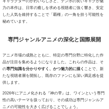
キャラクターのかわいらしさと、テンポの良いギャグが魅
力の本作は、日常の癒しを求める視聴者に強く響き、安定
した人気を維持することで「覇権」の一角を担う可能性を
秘めています。
専門ジャンルアニメの深化と国際展開
アニメ市場の成熟とともに、特定の専門分野に特化した作
品が注目を集めるようになりました。これらの作品は、そ
の
専門知識を分かりやすく、かつ魅力的に描く
ことで、新
たな視聴者層を開拓し、既存のファンにも深い満足感を提
供します。
2026年にアニメ化される『神の雫』は、ワインという専門
性の高いテーマを扱っており、その成功は専門ジャンルア
ニメの可能性を大きく広げることでしょう。