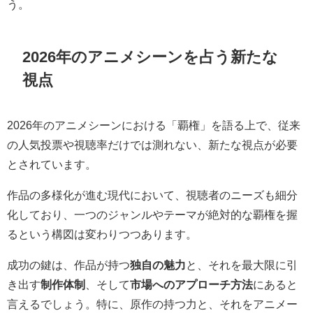
う。
2026年のアニメシーンを占う新たな
視点
2026年のアニメシーンにおける「覇権」を語る上で、従来
の人気投票や視聴率だけでは測れない、新たな視点が必要
とされています。
作品の多様化が進む現代において、視聴者のニーズも細分
化しており、一つのジャンルやテーマが絶対的な覇権を握
るという構図は変わりつつあります。
成功の鍵は、作品が持つ
独自の魅力
と、それを最大限に引
き出す
制作体制
、そして
市場へのアプローチ方法
にあると
言えるでしょう。特に、原作の持つ力と、それをアニメー