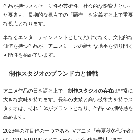
作品が持つメッセージ性や芸術性、社会的な影響力といっ
た要素も、長期的な視点での「覇権」を定義する上で重要
な視点となります。
単なるエンターテインメントとしてだけでなく、文化的な
価値を持つ作品が、アニメシーンの新たな地平を切り開く
可能性を秘めています。
制作スタジオのブランド力と挑戦
アニメ作品の質を語る上で、
制作スタジオの存在
は非常に
大きな意味を持ちます。長年の実績と高い技術力を持つス
タジオは、それ自体がブランドとなり、作品への期待感を
高めます。
2026年の注目作の一つであるTVアニメ『春夏秋冬代行者』
は、
WIT STUDIO
がアニメーション制作を手掛けます。