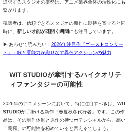
追求するスタジオの姿勢は、アニメ業界全体の活性化にも
繋がります。
視聴者は、信頼できるスタジオの新作に期待を寄せると同
時に、
新しい才能が花開く瞬間
にも注目しています。
▶ あわせて読みたい：
2026年注目作『ゴーストコンサー
ト』：歌と霊能力が織りなす異色アクションの魅力
WIT STUDIOが牽引するハイクオリテ
ィファンタジーの可能性
2026年のアニメシーンにおいて、特に注目すべきは、
WIT
STUDIO
が手掛ける新作『春夏秋冬代行者』です。この作
品は、その制作体制と原作の持つポテンシャルから、高い
「覇権」の可能性を秘めていると言えるでしょう。