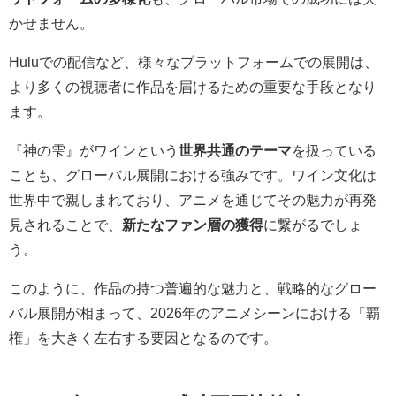
かせません。
Huluでの配信など、様々なプラットフォームでの展開は、
より多くの視聴者に作品を届けるための重要な手段となり
ます。
『神の雫』がワインという
世界共通のテーマ
を扱っている
ことも、グローバル展開における強みです。ワイン文化は
世界中で親しまれており、アニメを通じてその魅力が再発
見されることで、
新たなファン層の獲得
に繋がるでしょ
う。
このように、作品の持つ普遍的な魅力と、戦略的なグロー
バル展開が相まって、2026年のアニメシーンにおける「覇
権」を大きく左右する要因となるのです。