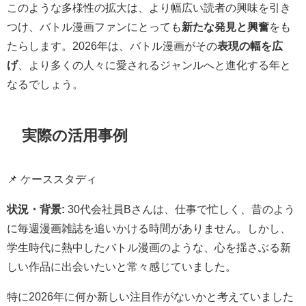
このような多様性の拡大は、より幅広い読者の興味を引き
つけ、バトル漫画ファンにとっても
新たな発見と興奮
をも
たらします。2026年は、バトル漫画がその
表現の幅を広
げ
、より多くの人々に愛されるジャンルへと進化する年と
なるでしょう。
実際の活用事例
📌 ケーススタディ
状況・背景:
30代会社員Bさんは、仕事で忙しく、昔のよう
に毎週漫画雑誌を追いかける時間がありません。しかし、
学生時代に熱中したバトル漫画のような、心を揺さぶる新
しい作品に出会いたいと常々感じていました。
特に2026年に何か新しい注目作がないかと考えていました