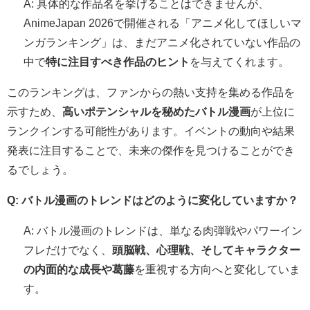
A: 具体的な作品名を挙げることはできませんが、
AnimeJapan 2026で開催される「アニメ化してほしいマ
ンガランキング」は、まだアニメ化されていない作品の
中で
特に注目すべき作品のヒント
を与えてくれます。
このランキングは、ファンからの熱い支持を集める作品を
示すため、
高いポテンシャルを秘めたバトル漫画
が上位に
ランクインする可能性があります。イベントの動向や結果
発表に注目することで、未来の傑作を見つけることができ
るでしょう。
Q: バトル漫画のトレンドはどのように変化していますか？
A: バトル漫画のトレンドは、単なる肉弾戦やパワーイン
フレだけでなく、
頭脳戦、心理戦、そしてキャラクター
の内面的な成長や葛藤
を重視する方向へと変化していま
す。