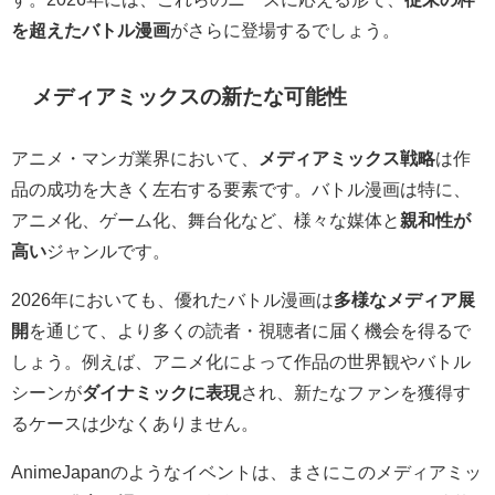
を超えたバトル漫画
がさらに登場するでしょう。
メディアミックスの新たな可能性
アニメ・マンガ業界において、
メディアミックス戦略
は作
品の成功を大きく左右する要素です。バトル漫画は特に、
アニメ化、ゲーム化、舞台化など、様々な媒体と
親和性が
高い
ジャンルです。
2026年においても、優れたバトル漫画は
多様なメディア展
開
を通じて、より多くの読者・視聴者に届く機会を得るで
しょう。例えば、アニメ化によって作品の世界観やバトル
シーンが
ダイナミックに表現
され、新たなファンを獲得す
るケースは少なくありません。
AnimeJapanのようなイベントは、まさにこのメディアミッ