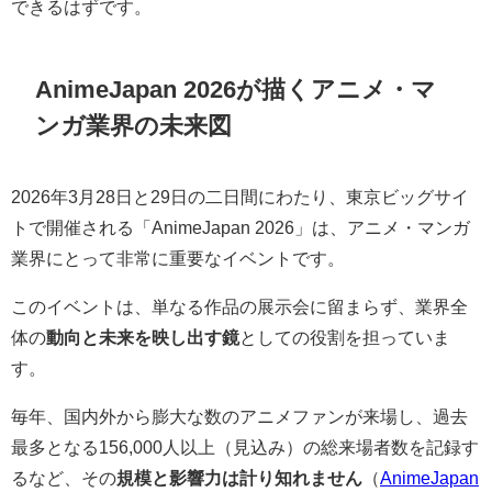
できるはずです。
AnimeJapan 2026が描くアニメ・マ
ンガ業界の未来図
2026年3月28日と29日の二日間にわたり、東京ビッグサイ
トで開催される「AnimeJapan 2026」は、アニメ・マンガ
業界にとって非常に重要なイベントです。
このイベントは、単なる作品の展示会に留まらず、業界全
体の
動向と未来を映し出す鏡
としての役割を担っていま
す。
毎年、国内外から膨大な数のアニメファンが来場し、過去
最多となる156,000人以上（見込み）の総来場者数を記録す
るなど、その
規模と影響力は計り知れません
（
AnimeJapan