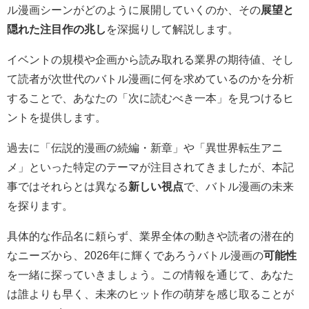
ル漫画シーンがどのように展開していくのか、その
展望と
隠れた注目作の兆し
を深掘りして解説します。
イベントの規模や企画から読み取れる業界の期待値、そし
て読者が次世代のバトル漫画に何を求めているのかを分析
することで、あなたの「次に読むべき一本」を見つけるヒ
ントを提供します。
過去に「伝説的漫画の続編・新章」や「異世界転生アニ
メ」といった特定のテーマが注目されてきましたが、本記
事ではそれらとは異なる
新しい視点
で、バトル漫画の未来
を探ります。
具体的な作品名に頼らず、業界全体の動きや読者の潜在的
なニーズから、2026年に輝くであろうバトル漫画の
可能性
を一緒に探っていきましょう。この情報を通じて、あなた
は誰よりも早く、未来のヒット作の萌芽を感じ取ることが