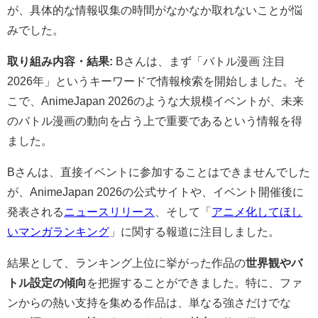
が、具体的な情報収集の時間がなかなか取れないことが悩
みでした。
取り組み内容・結果:
Bさんは、まず「バトル漫画 注目
2026年」というキーワードで情報検索を開始しました。そ
こで、AnimeJapan 2026のような大規模イベントが、未来
のバトル漫画の動向を占う上で重要であるという情報を得
ました。
Bさんは、直接イベントに参加することはできませんでした
が、AnimeJapan 2026の公式サイトや、イベント開催後に
発表される
ニュースリリース
、そして「
アニメ化してほし
いマンガランキング
」に関する報道に注目しました。
結果として、ランキング上位に挙がった作品の
世界観やバ
トル設定の傾向
を把握することができました。特に、ファ
ンからの熱い支持を集める作品は、単なる強さだけでな