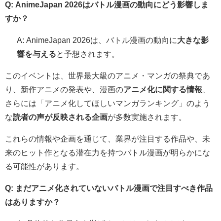
Q: AnimeJapan 2026はバトル漫画の動向にどう影響しま
すか？
A: AnimeJapan 2026は、バトル漫画の動向に
大きな影
響を与える
と予想されます。
このイベントは、世界最大級のアニメ・マンガの祭典であ
り、新作アニメの発表や、漫画の
アニメ化に関する情報
、
さらには「アニメ化してほしいマンガランキング」のよう
な
読者の声が反映される企画
が多数実施されます。
これらの情報や企画を通じて、業界が注目する作品や、未
来のヒット作となる潜在力を持つバトル漫画が明らかにな
る可能性があります。
Q: まだアニメ化されていないバトル漫画で注目すべき作品
はありますか？