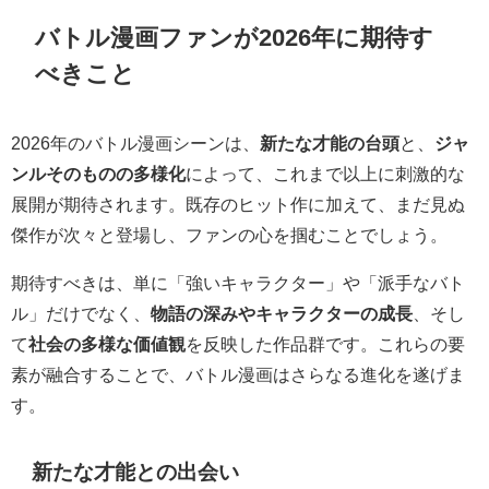
バトル漫画ファンが2026年に期待す
べきこと
2026年のバトル漫画シーンは、
新たな才能の台頭
と、
ジャ
ンルそのものの多様化
によって、これまで以上に刺激的な
展開が期待されます。既存のヒット作に加えて、まだ見ぬ
傑作が次々と登場し、ファンの心を掴むことでしょう。
期待すべきは、単に「強いキャラクター」や「派手なバト
ル」だけでなく、
物語の深みやキャラクターの成長
、そし
て
社会の多様な価値観
を反映した作品群です。これらの要
素が融合することで、バトル漫画はさらなる進化を遂げま
す。
新たな才能との出会い