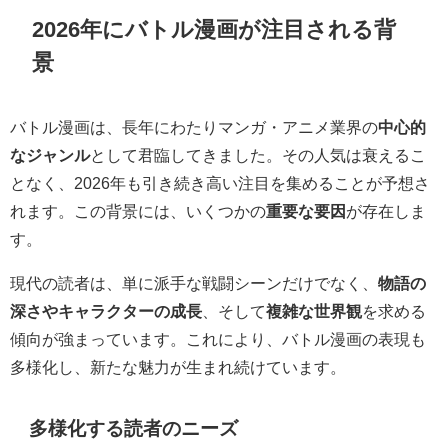
2026年にバトル漫画が注目される背
景
バトル漫画は、長年にわたりマンガ・アニメ業界の
中心的
なジャンル
として君臨してきました。その人気は衰えるこ
となく、2026年も引き続き高い注目を集めることが予想さ
れます。この背景には、いくつかの
重要な要因
が存在しま
す。
現代の読者は、単に派手な戦闘シーンだけでなく、
物語の
深さやキャラクターの成長
、そして
複雑な世界観
を求める
傾向が強まっています。これにより、バトル漫画の表現も
多様化し、新たな魅力が生まれ続けています。
多様化する読者のニーズ