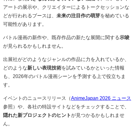
アートの展示や、クリエイターによるトークセッションな
どが行われるブースは、
未来の注目作の萌芽
を秘めている
可能性があります。
バトル漫画の新作や、既存作品の新たな展開に関する
示唆
が見られるかもしれません。
出展社がどのようなジャンルの作品に力を入れているか、
どのような
新しい表現技術
を試みているかといった情報
も、2026年のバトル漫画シーンを予測する上で役立ちま
す。
イベントのニュースリリース（
AnimeJapan 2026 ニュース
参照）や、各社の特設サイトなどをチェックすることで、
隠れた新プロジェクトのヒント
が見つかるかもしれませ
ん。