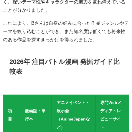
く、
深いテーマ性やキャラクターの魅力
を兼ね備えている
ことが分かりました。
これにより、Bさんは自身の好みに合った作品ジャンルやテ
ーマを絞り込むことができ、まだ知名度は低くても将来性
のある作品を探すきっかけを得られました。
2026年 注目バトル漫画 発掘ガイド比
較表
アニメイベント・
専門Webメ
項
漫画誌・単
展示会
ディア・レ
目
行本
（AnimeJapanな
ビューサイ
ど）
ト