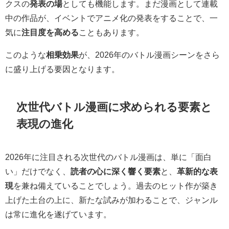
クスの
発表の場
としても機能します。まだ漫画として連載
中の作品が、イベントでアニメ化の発表をすることで、一
気に
注目度を高める
こともあります。
このような
相乗効果
が、2026年のバトル漫画シーンをさら
に盛り上げる要因となります。
次世代バトル漫画に求められる要素と
表現の進化
2026年に注目される次世代のバトル漫画は、単に「面白
い」だけでなく、
読者の心に深く響く要素
と、
革新的な表
現
を兼ね備えていることでしょう。過去のヒット作が築き
上げた土台の上に、新たな試みが加わることで、ジャンル
は常に進化を遂げています。