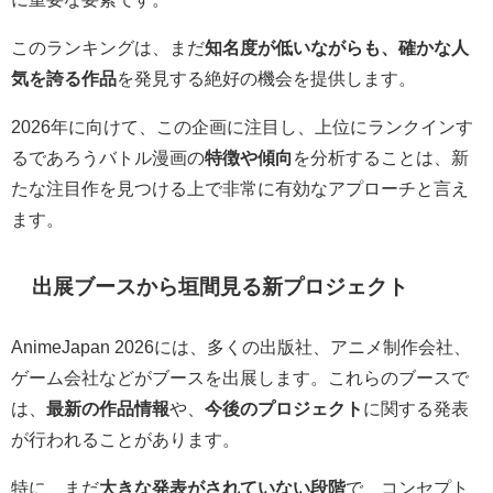
このランキングは、まだ
知名度が低いながらも、確かな人
気を誇る作品
を発見する絶好の機会を提供します。
2026年に向けて、この企画に注目し、上位にランクインす
るであろうバトル漫画の
特徴や傾向
を分析することは、新
たな注目作を見つける上で非常に有効なアプローチと言え
ます。
出展ブースから垣間見る新プロジェクト
AnimeJapan 2026には、多くの出版社、アニメ制作会社、
ゲーム会社などがブースを出展します。これらのブースで
は、
最新の作品情報
や、
今後のプロジェクト
に関する発表
が行われることがあります。
特に、まだ
大きな発表がされていない段階
で、コンセプト