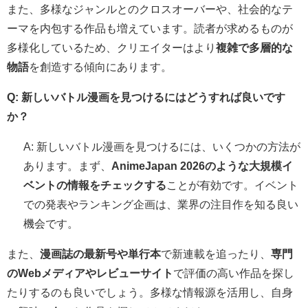
また、多様なジャンルとのクロスオーバーや、社会的なテ
ーマを内包する作品も増えています。読者が求めるものが
多様化しているため、クリエイターはより
複雑で多層的な
物語
を創造する傾向にあります。
Q: 新しいバトル漫画を見つけるにはどうすれば良いです
か？
A: 新しいバトル漫画を見つけるには、いくつかの方法が
あります。まず、
AnimeJapan 2026のような大規模イ
ベントの情報をチェックする
ことが有効です。イベント
での発表やランキング企画は、業界の注目作を知る良い
機会です。
また、
漫画誌の最新号や単行本
で新連載を追ったり、
専門
のWebメディアやレビューサイト
で評価の高い作品を探し
たりするのも良いでしょう。多様な情報源を活用し、自身