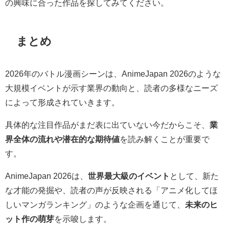
の興味に合った作品を探してみてください。
まとめ
2026年のバトル漫画シーンは、AnimeJapan 2026のような
大規模イベントが示す業界の動向と、読者の多様なニーズ
によって形成されていきます。
具体的な注目作品がまだ表に出ていない今だからこそ、
業
界全体の流れや潜在的な期待値
を読み解くことが重要で
す。
AnimeJapan 2026は、
世界最大級のイベント
として、新た
な才能の発掘や、読者の声が反映される「アニメ化してほ
しいマンガランキング」のような企画を通じて、
未来のヒ
ット作の萌芽
を示唆します。