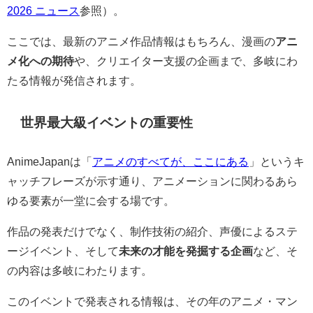
2026 ニュース
参照）。
ここでは、最新のアニメ作品情報はもちろん、漫画の
アニ
メ化への期待
や、クリエイター支援の企画まで、多岐にわ
たる情報が発信されます。
世界最大級イベントの重要性
AnimeJapanは「
アニメのすべてが、ここにある
」というキ
ャッチフレーズが示す通り、アニメーションに関わるあら
ゆる要素が一堂に会する場です。
作品の発表だけでなく、制作技術の紹介、声優によるステ
ージイベント、そして
未来の才能を発掘する企画
など、そ
の内容は多岐にわたります。
このイベントで発表される情報は、その年のアニメ・マン