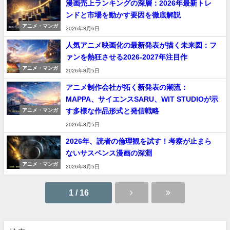
漫画売上ランキングの深層：2026年最新トレ
ンドと市場を動かす要因を徹底解説
アニメ・マンガ
2026年8月6日
人気アニメ映画化の最新発表が描く未来図：フ
ァンを熱狂させる2026-2027年注目作
アニメ・マンガ
2026年8月5日
アニメ制作会社が拓く新発表の潮流：
MAPPA、サイエンスSARU、WIT STUDIOが示
す多様な作品形式と発信戦略
アニメ・マンガ
2026年8月5日
2026年、読者の倫理観を試す！考察が止まら
ないサスペンス漫画の深淵
アニメ・マンガ
2026年8月5日
1 / 16