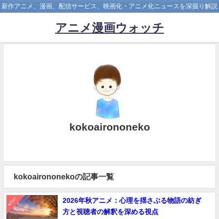
新作アニメ、漫画、配信サービス、映画化・アニメ化ニュースを深掘り解説
アニメ漫画ウォッチ
kokoairononeko
kokoairononekoの記事一覧
NEW!
2026年秋アニメ：心理を揺さぶる物語の紡ぎ
方と視聴者の解釈を深める視点