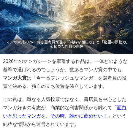
2026年のマンガシーンを牽引する作品は、一体どのような
基準で選ばれるのでしょうか。数あるマンガ賞の中でも、
マンガ大賞
は「今一番フレッシュなマンガ」を選考員の投
票で決める、独自の立ち位置を確立しています。
この賞は、単なる人気投票ではなく、書店員を中心とした
マンガ好きの有志が、商業的な利害関係から離れて「
面白
いと思ったマンガを、その時、誰かに薦めたい！
」という
純粋な情熱から運営されています。