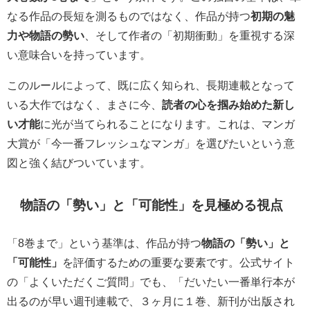
なる作品の長短を測るものではなく、作品が持つ
初期の魅
力や物語の勢い
、そして作者の「初期衝動」を重視する深
い意味合いを持っています。
このルールによって、既に広く知られ、長期連載となって
いる大作ではなく、まさに今、
読者の心を掴み始めた新し
い才能
に光が当てられることになります。これは、マンガ
大賞が「今一番フレッシュなマンガ」を選びたいという意
図と強く結びついています。
物語の「勢い」と「可能性」を見極める視点
「8巻まで」という基準は、作品が持つ
物語の「勢い」と
「可能性」
を評価するための重要な要素です。公式サイト
の「よくいただくご質問」でも、「だいたい一番単行本が
出るのが早い週刊連載で、３ヶ月に１巻、新刊が出版され