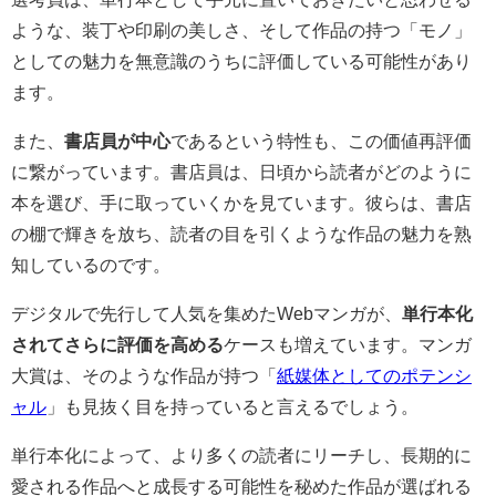
ような、装丁や印刷の美しさ、そして作品の持つ「モノ」
としての魅力を無意識のうちに評価している可能性があり
ます。
また、
書店員が中心
であるという特性も、この価値再評価
に繋がっています。書店員は、日頃から読者がどのように
本を選び、手に取っていくかを見ています。彼らは、書店
の棚で輝きを放ち、読者の目を引くような作品の魅力を熟
知しているのです。
デジタルで先行して人気を集めたWebマンガが、
単行本化
されてさらに評価を高める
ケースも増えています。マンガ
大賞は、そのような作品が持つ「
紙媒体としてのポテンシ
ャル
」も見抜く目を持っていると言えるでしょう。
単行本化によって、より多くの読者にリーチし、長期的に
愛される作品へと成長する可能性を秘めた作品が選ばれる