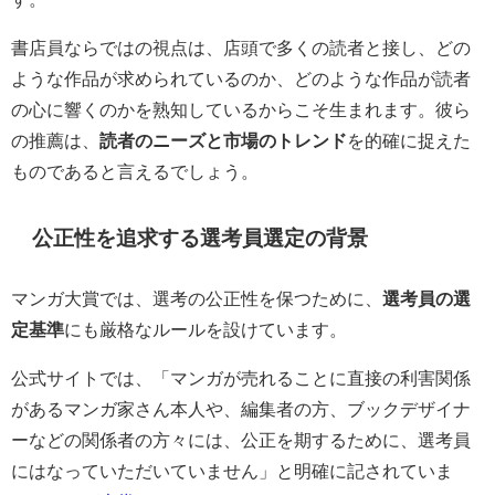
書店員ならではの視点は、店頭で多くの読者と接し、どの
ような作品が求められているのか、どのような作品が読者
の心に響くのかを熟知しているからこそ生まれます。彼ら
の推薦は、
読者のニーズと市場のトレンド
を的確に捉えた
ものであると言えるでしょう。
公正性を追求する選考員選定の背景
マンガ大賞では、選考の公正性を保つために、
選考員の選
定基準
にも厳格なルールを設けています。
公式サイトでは、「マンガが売れることに直接の利害関係
があるマンガ家さん本人や、編集者の方、ブックデザイナ
ーなどの関係者の方々には、公正を期するために、選考員
にはなっていただいていません」と明確に記されていま