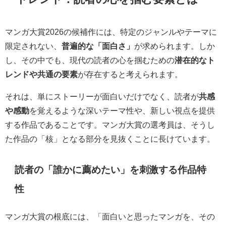
マンガ大賞2026の候補作には、特定のジャンルやテーマに
限定されない、
普遍的な「面白さ」
が求められます。しか
し、その中でも、現代の読者の心を掴むための
潜在的なト
レンドや共通の要素
が存在すると考えられます。
それは、単にストーリーが面白いだけでなく、読者が
共感
や感動
を覚えるような深いテーマ性や、新しい視点を提供
する作品であることです。マンガ大賞の選考員は、そうし
た作品の「核」となる部分を見抜くことに長けています。
読者の「誰かに薦めたい」を刺激する作品特
性
マンガ大賞の根底には、「面白いと思ったマンガを、その