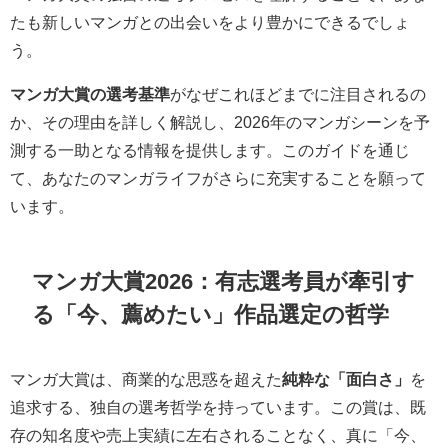
たも新しいマンガとの出会いをより豊かにできるでしょ
う。
マンガ大賞の選考基準
がなぜこれほどまでに注目されるの
か、その理由を詳しく解説し、2026年のマンガシーンを予
測する一助となる情報を提供します。このガイドを通じ
て、あなたのマンガライフがさらに充実することを願って
います。
マンガ大賞2026：有志選考員が牽引す
る「今、薦めたい」作品選定の哲学
マンガ大賞は、商業的な思惑を超えた
純粋な「面白さ」
を
追求する、独自の選考哲学を持っています。この賞は、既
存の知名度や売上実績に左右されることなく、真に「今、