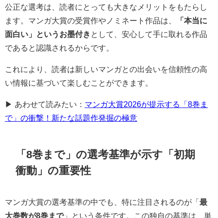
公正な選考は、読者にとっても大きなメリットをもたらし
ます。マンガ大賞の受賞作やノミネート作品は、
「本当に
面白い」というお墨付き
として、安心して手に取れる作品
であると認識されるからです。
これにより、読者は新しいマンガとの出会いを信頼性の高
い情報に基づいて楽しむことができます。
▶ あわせて読みたい：
マンガ大賞2026が提示する「8巻ま
で」の衝撃！新たな話題作発掘の極意
「8巻まで」の選考基準が示す「初期
衝動」の重要性
マンガ大賞の選考基準の中でも、特に注目されるのが「
最
大巻数が8巻まで
」という条件です。この独自の基準は、単