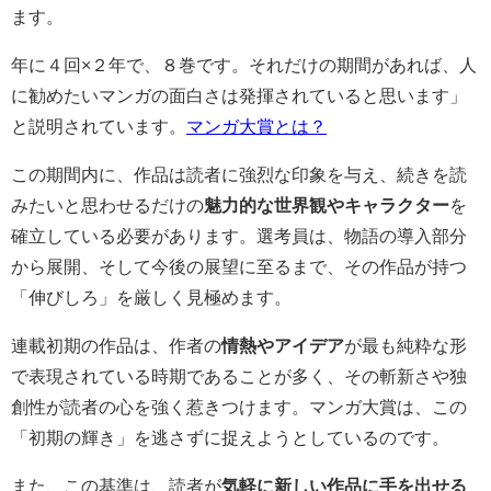
ます。
年に４回×２年で、８巻です。それだけの期間があれば、人
に勧めたいマンガの面白さは発揮されていると思います」
と説明されています。
マンガ大賞とは？
この期間内に、作品は読者に強烈な印象を与え、続きを読
みたいと思わせるだけの
魅力的な世界観やキャラクター
を
確立している必要があります。選考員は、物語の導入部分
から展開、そして今後の展望に至るまで、その作品が持つ
「伸びしろ」を厳しく見極めます。
連載初期の作品は、作者の
情熱やアイデア
が最も純粋な形
で表現されている時期であることが多く、その斬新さや独
創性が読者の心を強く惹きつけます。マンガ大賞は、この
「初期の輝き」を逃さずに捉えようとしているのです。
また、この基準は、読者が
気軽に新しい作品に手を出せる