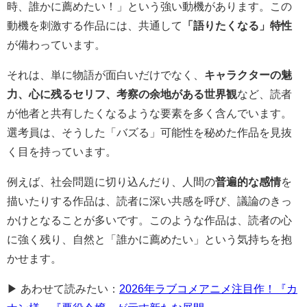
時、誰かに薦めたい！」という強い動機があります。この
動機を刺激する作品には、共通して
「語りたくなる」特性
が備わっています。
それは、単に物語が面白いだけでなく、
キャラクターの魅
力、心に残るセリフ、考察の余地がある世界観
など、読者
が他者と共有したくなるような要素を多く含んでいます。
選考員は、そうした「バズる」可能性を秘めた作品を見抜
く目を持っています。
例えば、社会問題に切り込んだり、人間の
普遍的な感情
を
描いたりする作品は、読者に深い共感を呼び、議論のきっ
かけとなることが多いです。このような作品は、読者の心
に強く残り、自然と「誰かに薦めたい」という気持ちを抱
かせます。
▶ あわせて読みたい：
2026年ラブコメアニメ注目作！『カ