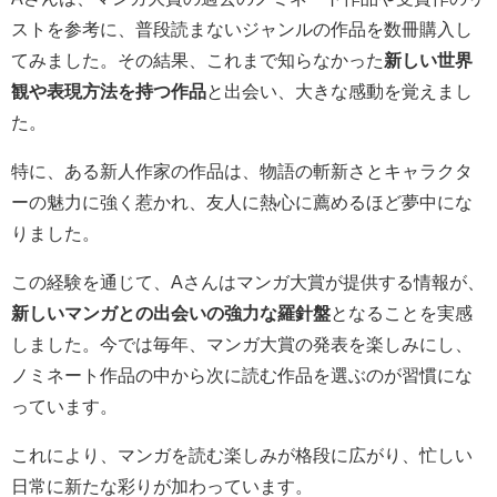
ストを参考に、普段読まないジャンルの作品を数冊購入し
てみました。その結果、これまで知らなかった
新しい世界
観や表現方法を持つ作品
と出会い、大きな感動を覚えまし
た。
特に、ある新人作家の作品は、物語の斬新さとキャラクタ
ーの魅力に強く惹かれ、友人に熱心に薦めるほど夢中にな
りました。
この経験を通じて、Aさんはマンガ大賞が提供する情報が、
新しいマンガとの出会いの強力な羅針盤
となることを実感
しました。今では毎年、マンガ大賞の発表を楽しみにし、
ノミネート作品の中から次に読む作品を選ぶのが習慣にな
っています。
これにより、マンガを読む楽しみが格段に広がり、忙しい
日常に新たな彩りが加わっています。