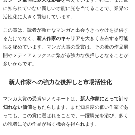
に知られていない新しい才能に光を当てることで、業界の
活性化に大きく貢献しています。
この賞は、読者が新たなマンガと出会うきっかけを提供す
るだけでなく、
新人作家のキャリア
を大きく左右する可能
性を秘めています。マンガ大賞の受賞は、その後の作品展
開やメディアミックスに繋がる強力な後押しとなることが
多いからです。
新人作家への強力な後押しと市場活性化
マンガ大賞の受賞やノミネートは、
新人作家にとって計り
知れない価値
をもたらします。まだ知名度の低い作家であ
っても、この賞に選ばれることで、一躍脚光を浴び、多く
の読者にその作品が届く機会を得られます。