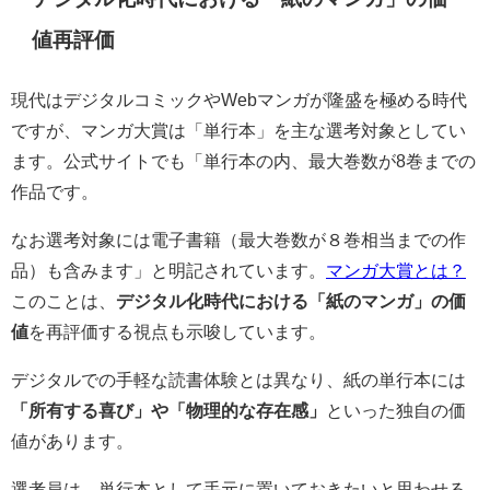
値再評価
現代はデジタルコミックやWebマンガが隆盛を極める時代
ですが、マンガ大賞は「単行本」を主な選考対象としてい
ます。公式サイトでも「単行本の内、最大巻数が8巻までの
作品です。
なお選考対象には電子書籍（最大巻数が８巻相当までの作
品）も含みます」と明記されています。
マンガ大賞とは？
このことは、
デジタル化時代における「紙のマンガ」の価
値
を再評価する視点も示唆しています。
デジタルでの手軽な読書体験とは異なり、紙の単行本には
「所有する喜び」や「物理的な存在感」
といった独自の価
値があります。
選考員は、単行本として手元に置いておきたいと思わせる