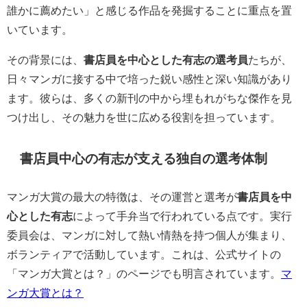
誰かに薦めたい」と感じる作品を発掘することに重点を置
いています。
その背景には、
書店員を中心とした有志の選考員
たちが、
日々マンガに接する中で培った鋭い感性と深い知識があり
ます。彼らは、多くの新刊の中から埋もれがちな傑作を見
つけ出し、その魅力を世に広める役割を担っています。
書店員中心の有志が支える独自の選考体制
マンガ大賞の最大の特徴は、その運営と選考が
書店員を中
心とした有志
によって手弁当で行われている点です。実行
委員会は、マンガに対して熱い情熱を持つ個人が集まり、
ボランティアで活動しています。これは、公式サイトの
「マンガ大賞とは？」のページでも明言されています。
マ
ンガ大賞とは？