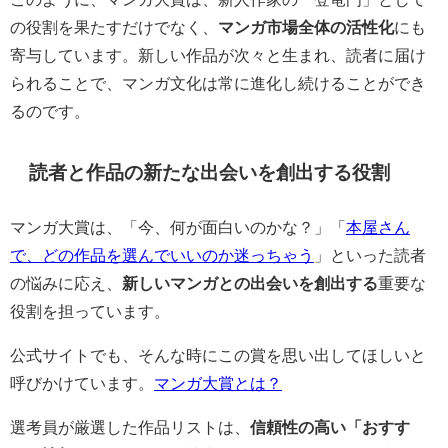
の役割を果たすだけでなく、
マンガ市場全体の活性化
にも
寄与しています。新しい作品が次々と生まれ、読者に届け
られることで、マンガ文化は常に進化し続けることができ
るのです。
読者と作品の新たな出会いを創出する役割
マンガ大賞は、「今、何が面白いのかな？」「
本屋さん
で、どの作品を選んでいいのか迷っちゃう
」といった読者
の悩みに応え、
新しいマンガとの出会いを創出する
重要な
役割を担っています。
公式サイトでも、そんな時にこの賞を思い出してほしいと
呼びかけています。
マンガ大賞とは？
選考員が厳選した作品リストは、
信頼性の高い「おすす