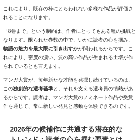
これにより、既存の枠にとらわれない多様な作品が評価さ
れることになります。
「8巻まで」という制約は、作者にとってもある種の挑戦と
なります。限られた巻数の中で、いかに読者の心を掴み、
物語の魅力を最大限に引き出すか
が問われるからです。こ
れにより、密度の濃い、質の高い作品が生まれる土壌が作
られているとも言えます。
マンガ大賞が、毎年新たな才能を発掘し続けているのは、
この
独創的な選考基準
と、それを支える選考員の情熱があ
るからです。読者は、マンガ大賞のノミネート作品や受賞
作を通じて、常に新しい発見と感動を体験できるのです。
2026年の候補作に共通する潜在的な
トレンド：読者の心を掴む要素とは