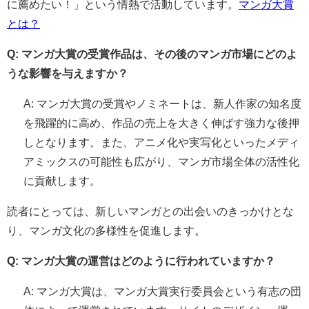
に薦めたい！」という情熱で活動しています。
マンガ大賞
とは？
Q: マンガ大賞の受賞作品は、その後のマンガ市場にどのよ
うな影響を与えますか？
A: マンガ大賞の受賞やノミネートは、新人作家の知名度
を飛躍的に高め、作品の売上を大きく伸ばす強力な後押
しとなります。また、アニメ化や実写化といったメディ
アミックスの可能性も広がり、マンガ市場全体の活性化
に貢献します。
読者にとっては、新しいマンガとの出会いのきっかけとな
り、マンガ文化の多様性を促進します。
Q: マンガ大賞の運営はどのように行われていますか？
A: マンガ大賞は、マンガ大賞実行委員会という有志の団