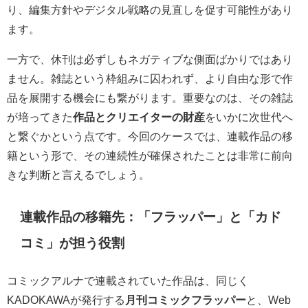
り、編集方針やデジタル戦略の見直しを促す可能性があり
ます。
一方で、休刊は必ずしもネガティブな側面ばかりではあり
ません。雑誌という枠組みに囚われず、より自由な形で作
品を展開する機会にも繋がります。重要なのは、その雑誌
が培ってきた
作品とクリエイターの財産
をいかに次世代へ
と繋ぐかという点です。今回のケースでは、連載作品の移
籍という形で、その連続性が確保されたことは非常に前向
きな判断と言えるでしょう。
連載作品の移籍先：「フラッパー」と「カド
コミ」が担う役割
コミックアルナで連載されていた作品は、同じく
KADOKAWAが発行する
月刊コミックフラッパー
と、Web