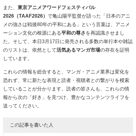
また、
東京アニメアワードフェスティバル
2026（TAAF2026）
で亀山陽平監督が語った「日本のアニ
メの強さは戦後80年の平和にある」という言葉は、アニメ
ーション文化の根源にある
平和の尊さ
を再認識させまし
た。そして、本日3月17日に発売される多数の単行本や雑誌
のリストは、依然として
活気あるマンガ市場
の存在を証明
しています。
これらの情報を総合すると、マンガ・アニメ業界は変化を
恐れず、常に新たな表現と読者・視聴者との繋がりを模索
していることが分かります。読者の皆さんも、これらの情
報から次の「好き」を見つけ、豊かなコンテンツライフを
送ってください。
この記事を書いた人