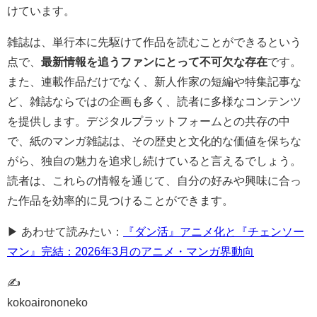
けています。
雑誌は、単行本に先駆けて作品を読むことができるという
点で、
最新情報を追うファンにとって不可欠な存在
です。
また、連載作品だけでなく、新人作家の短編や特集記事な
ど、雑誌ならではの企画も多く、読者に多様なコンテンツ
を提供します。デジタルプラットフォームとの共存の中
で、紙のマンガ雑誌は、その歴史と文化的な価値を保ちな
がら、独自の魅力を追求し続けていると言えるでしょう。
読者は、これらの情報を通じて、自分の好みや興味に合っ
た作品を効率的に見つけることができます。
▶ あわせて読みたい：
『ダン活』アニメ化と『チェンソー
マン』完結：2026年3月のアニメ・マンガ界動向
✍
kokoairononeko