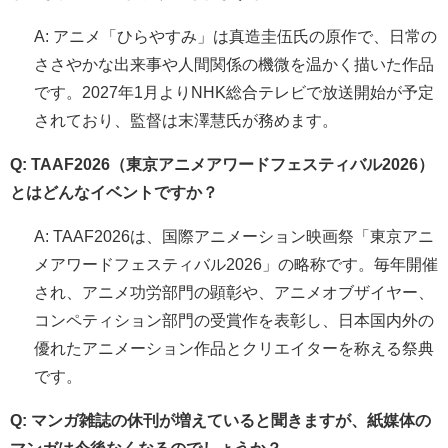
A: アニメ「ひらやすみ」は真造圭伍氏の原作で、日常の
ささやかな出来事や人間関係の機微を温かく描いた作品
です。2027年1月よりNHK総合テレビで放送開始が予定
されており、監督は末澤慧氏が務めます。
Q: TAAF2026（東京アニメアワードフェスティバル2026）
とはどんなイベントですか？
A: TAAF2026は、国際アニメーション映画祭「東京アニ
メアワードフェスティバル2026」の略称です。毎年開催
され、アニメ功労部門の顕彰や、アニメオブザイヤー、
コンペティション部門の受賞作を表彰し、日本国内外の
優れたアニメーション作品とクリエイターを称える祭典
です。
Q: マンガ雑誌の休刊が増えていると聞きますが、紙媒体の