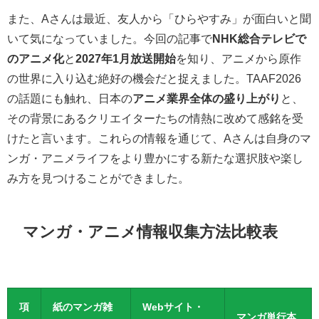
また、Aさんは最近、友人から「ひらやすみ」が面白いと聞
いて気になっていました。今回の記事で
NHK総合テレビで
のアニメ化
と
2027年1月放送開始
を知り、アニメから原作
の世界に入り込む絶好の機会だと捉えました。TAAF2026
の話題にも触れ、日本の
アニメ業界全体の盛り上がり
と、
その背景にあるクリエイターたちの情熱に改めて感銘を受
けたと言います。これらの情報を通じて、Aさんは自身のマ
ンガ・アニメライフをより豊かにする新たな選択肢や楽し
み方を見つけることができました。
マンガ・アニメ情報収集方法比較表
項
紙のマンガ雑
Webサイト・
マンガ単行本