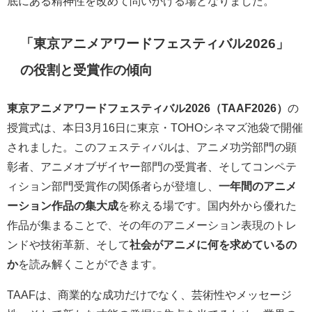
底にある精神性を改めて問いかける場となりました。
「東京アニメアワードフェスティバル2026」
の役割と受賞作の傾向
東京アニメアワードフェスティバル2026（TAAF2026）
の
授賞式は、本日3月16日に東京・TOHOシネマズ池袋で開催
されました。このフェスティバルは、アニメ功労部門の顕
彰者、アニメオブザイヤー部門の受賞者、そしてコンペテ
ィション部門受賞作の関係者らが登壇し、
一年間のアニメ
ーション作品の集大成
を称える場です。国内外から優れた
作品が集まることで、その年のアニメーション表現のトレ
ンドや技術革新、そして
社会がアニメに何を求めているの
か
を読み解くことができます。
TAAFは、商業的な成功だけでなく、芸術性やメッセージ