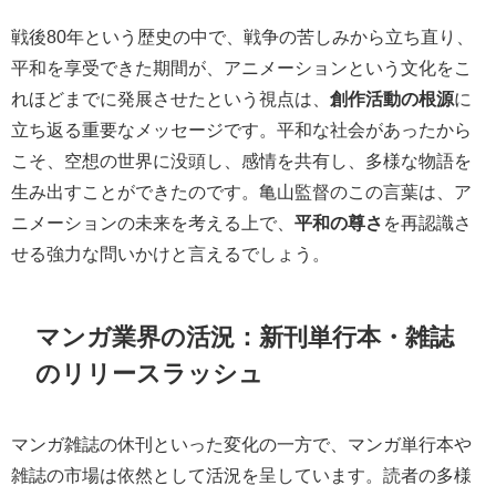
戦後80年という歴史の中で、戦争の苦しみから立ち直り、
平和を享受できた期間が、アニメーションという文化をこ
れほどまでに発展させたという視点は、
創作活動の根源
に
立ち返る重要なメッセージです。平和な社会があったから
こそ、空想の世界に没頭し、感情を共有し、多様な物語を
生み出すことができたのです。亀山監督のこの言葉は、ア
ニメーションの未来を考える上で、
平和の尊さ
を再認識さ
せる強力な問いかけと言えるでしょう。
マンガ業界の活況：新刊単行本・雑誌
のリリースラッシュ
マンガ雑誌の休刊といった変化の一方で、マンガ単行本や
雑誌の市場は依然として活況を呈しています。読者の多様