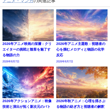
アニメ・マンガ
の関連記事
2026年アニメ映画の深層：クリ
2026年アニメ主題歌：視聴者の
エイターの挑戦と観客を魅了す
心を掴むメロディと物語の化学
る物語の力
反応
2026年8月7日
2026年8月7日
2026年アクションアニメ：映像
2026年秋アニメ：心理を揺さぶ
技術と演出が拓く新次元のバト
る物語の紡ぎ方と視聴者の解釈