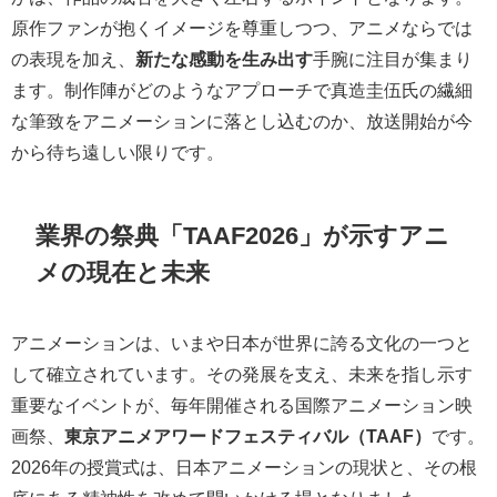
原作ファンが抱くイメージを尊重しつつ、アニメならでは
の表現を加え、
新たな感動を生み出す
手腕に注目が集まり
ます。制作陣がどのようなアプローチで真造圭伍氏の繊細
な筆致をアニメーションに落とし込むのか、放送開始が今
から待ち遠しい限りです。
業界の祭典「TAAF2026」が示すアニ
メの現在と未来
アニメーションは、いまや日本が世界に誇る文化の一つと
して確立されています。その発展を支え、未来を指し示す
重要なイベントが、毎年開催される国際アニメーション映
画祭、
東京アニメアワードフェスティバル（TAAF）
です。
2026年の授賞式は、日本アニメーションの現状と、その根