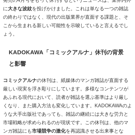
に
大きな波紋
を投げかけました。これは単なる一つの雑誌
の終わりではなく、現代の出版業界が直面する課題と、そ
こから生まれる新しい可能性を示唆していると言えるでし
ょう。
KADOKAWA「コミックアルナ」休刊の背景
と影響
コミックアルナ
の休刊は、紙媒体のマンガ雑誌が直面する
厳しい現実を浮き彫りにしています。多様なコンテンツが
あふれる現代において、読者が雑誌を選ぶ基準はより厳し
くなり、また購入方法も変化しています。KADOKAWAのよ
うな大手出版社であっても、雑誌の継続には大きな労力と
市場戦略が求められるのが現状です。この休刊は、他のマ
ンガ雑誌にも
市場競争の激化
を再認識させる出来事とな