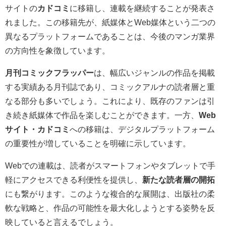
サイトの
カドコミ
に移籍し、連載を継続することが発表さ
れました。この移籍先が、紙媒体とWeb媒体という二つの
異なるプラットフォームであることは、今後のマンガ業界
の方向性を象徴しています。
月刊コミックフラッパー
は、幅広いジャンルの作品を掲載
する実績ある月刊誌であり、コミックアルナの読者層と重
なる部分も多いでしょう。これにより、既存のファンは引
き続き紙媒体で作品を楽しむことができます。一方、
Web
サイト・カドコミ
への移籍は、デジタルプラットフォーム
の重要性が増していることを明確に示しています。
Webでの連載は、読者がスマートフォンやタブレットで手
軽にアクセスできる利便性を提供し、
新たな読者層の開拓
にも繋がります。このような複合的な展開は、出版社の柔
軟な戦略と、作品の可能性を最大化しようとする姿勢を反
映していると言えるでしょう。