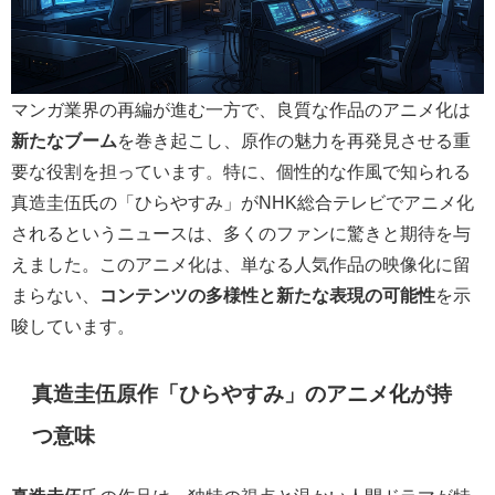
マンガ業界の再編が進む一方で、良質な作品のアニメ化は
新たなブーム
を巻き起こし、原作の魅力を再発見させる重
要な役割を担っています。特に、個性的な作風で知られる
真造圭伍氏の「ひらやすみ」がNHK総合テレビでアニメ化
されるというニュースは、多くのファンに驚きと期待を与
えました。このアニメ化は、単なる人気作品の映像化に留
まらない、
コンテンツの多様性と新たな表現の可能性
を示
唆しています。
真造圭伍原作「ひらやすみ」のアニメ化が持
つ意味