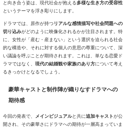
と向き合う姿は、現代社会が抱える
多様な生き方の受容性
というテーマを浮き彫りにします。
ドラマでは、原作が持つ
リアルな感情描写や社会問題への
切り込み
がどのように映像化されるかが注目されます。特
に、女性が「産む・産まない」という選択を迫られる社会
的な構造や、それに対する個人の意思の尊重について、深
い議論を呼ぶことが期待されます。これは、単なる恋愛ド
ラマではなく、
現代の結婚観や家族のあり方
について考え
るきっかけとなるでしょう。
豪華キャストと制作陣が織りなすドラマへの
期待感
今回の発表で、
メインビジュアル
と共に
追加キャスト
が公
開され、その豪華さにドラマへの期待が一層高まっていま