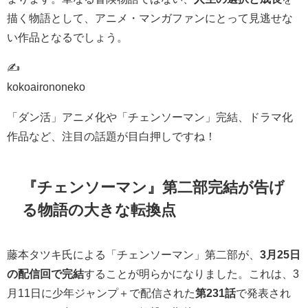
描く物語として、アニメ・マンガファンにとって見逃せな
い作品となるでしょう。
✍
kokoairononeko
「ダン活」アニメ化や「チェンソーマン」完結、ドラマ化
作品など、注目の話題が目白押しですね！
『チェンソーマン』第二部完結が告げ
る物語の大きな転換点
藤本タツキ氏による「チェンソーマン」第二部が、
3月25日
の配信回で完結
することが明らかになりました。これは、3
月11日に少年ジャンプ＋で配信された
第231話
で発表され