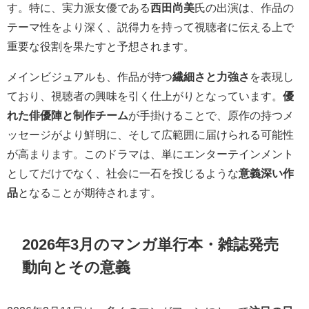
す。特に、実力派女優である
西田尚美
氏の出演は、作品の
テーマ性をより深く、説得力を持って視聴者に伝える上で
重要な役割を果たすと予想されます。
メインビジュアルも、作品が持つ
繊細さと力強さ
を表現し
ており、視聴者の興味を引く仕上がりとなっています。
優
れた俳優陣と制作チーム
が手掛けることで、原作の持つメ
ッセージがより鮮明に、そして広範囲に届けられる可能性
が高まります。このドラマは、単にエンターテインメント
としてだけでなく、社会に一石を投じるような
意義深い作
品
となることが期待されます。
2026年3月のマンガ単行本・雑誌発売
動向とその意義