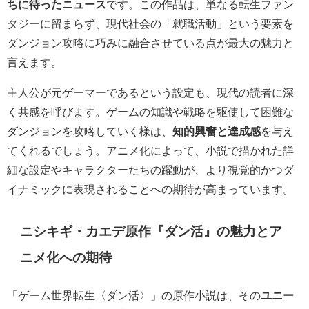
ちに待ったニュース
です。この作品は、単なる転生ファン
タジーに留まらず、現代社会の「就職活動」という要素を
ダンジョン攻略に巧みに融合させている点が最大の魅力と
言えます。
主人公が元ゲーマーであるという設定も、現代の読者に深
く共感を呼びます。ゲームの知識や戦略を駆使して困難な
ダンジョンを攻略していく様は、
知的興奮と達成感
を与え
てくれるでしょう。アニメ化によって、小説で描かれた詳
細な設定やキャラクターたちの躍動が、より視覚的かつダ
イナミックに表現されることへの期待が高まっています。
ニシキギ・カエデ原作『ダン活』の魅力とア
ニメ化への期待
「ゲーム世界転生〈ダン活〉」の原作小説は、その
ユニー