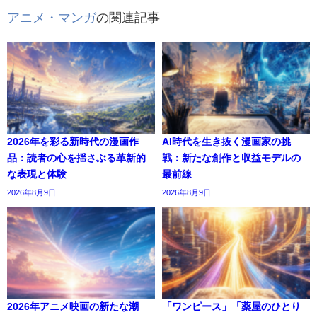
アニメ・マンガ
の関連記事
2026年を彩る新時代の漫画作
AI時代を生き抜く漫画家の挑
品：読者の心を揺さぶる革新的
戦：新たな創作と収益モデルの
な表現と体験
最前線
2026年8月9日
2026年8月9日
2026年アニメ映画の新たな潮
「ワンピース」「薬屋のひとり