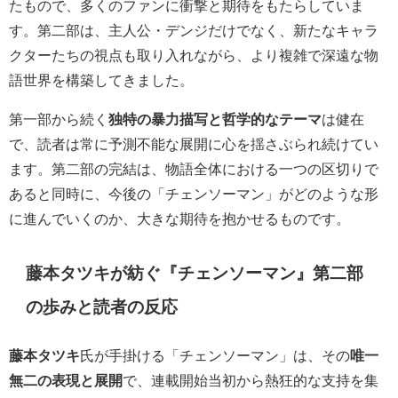
たもので、多くのファンに衝撃と期待をもたらしていま
す。第二部は、主人公・デンジだけでなく、新たなキャラ
クターたちの視点も取り入れながら、より複雑で深遠な物
語世界を構築してきました。
第一部から続く
独特の暴力描写と哲学的なテーマ
は健在
で、読者は常に予測不能な展開に心を揺さぶられ続けてい
ます。第二部の完結は、物語全体における一つの区切りで
あると同時に、今後の「チェンソーマン」がどのような形
に進んでいくのか、大きな期待を抱かせるものです。
藤本タツキが紡ぐ『チェンソーマン』第二部
の歩みと読者の反応
藤本タツキ
氏が手掛ける「チェンソーマン」は、その
唯一
無二の表現と展開
で、連載開始当初から熱狂的な支持を集