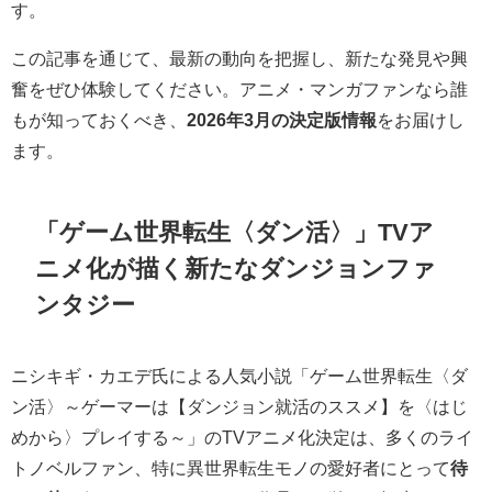
す。
この記事を通じて、最新の動向を把握し、新たな発見や興
奮をぜひ体験してください。アニメ・マンガファンなら誰
もが知っておくべき、
2026年3月の決定版情報
をお届けし
ます。
「ゲーム世界転生〈ダン活〉」TVア
ニメ化が描く新たなダンジョンファ
ンタジー
ニシキギ・カエデ氏による人気小説「ゲーム世界転生〈ダ
ン活〉～ゲーマーは【ダンジョン就活のススメ】を〈はじ
めから〉プレイする～」のTVアニメ化決定は、多くのライ
トノベルファン、特に異世界転生モノの愛好者にとって
待