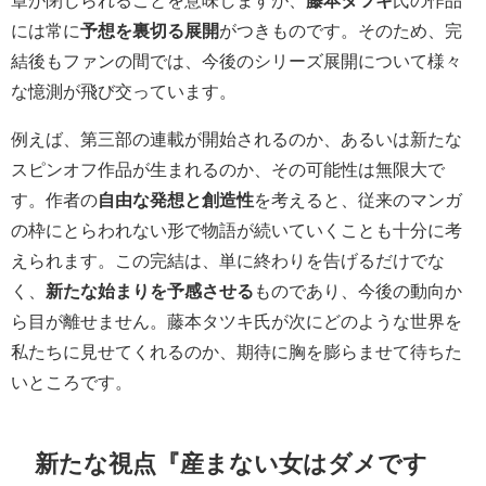
には常に
予想を裏切る展開
がつきものです。そのため、完
結後もファンの間では、今後のシリーズ展開について様々
な憶測が飛び交っています。
例えば、第三部の連載が開始されるのか、あるいは新たな
スピンオフ作品が生まれるのか、その可能性は無限大で
す。作者の
自由な発想と創造性
を考えると、従来のマンガ
の枠にとらわれない形で物語が続いていくことも十分に考
えられます。この完結は、単に終わりを告げるだけでな
く、
新たな始まりを予感させる
ものであり、今後の動向か
ら目が離せません。藤本タツキ氏が次にどのような世界を
私たちに見せてくれるのか、期待に胸を膨らませて待ちた
いところです。
新たな視点『産まない女はダメです