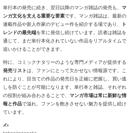
単行本の発売に続き、翌日以降のマンガ雑誌の発売も、
マ
ンガ文化を支える重要な要素
です。マンガ雑誌は、最新の
連載作品や新人作家のデビュー作を紹介する場であり、
ト
レンドの最先端
を常に発信し続けています。読者は雑誌を
通じて、まだ単行本化されていない作品をリアルタイムで
追いかけることができます。
特に、コミックナタリーのような専門メディアが提供する
発売リスト
は、ファンにとって欠かせない情報源です。こ
れにより、目当ての作品の発売日を正確に把握し、買い逃
しを防ぐことが可能になります。単行本と雑誌、それぞれ
の役割が組み合わさることで、
マンガ市場は常に新鮮な情
報と作品
で溢れ、ファンを飽きさせない魅力を提供し続け
ています。
✍