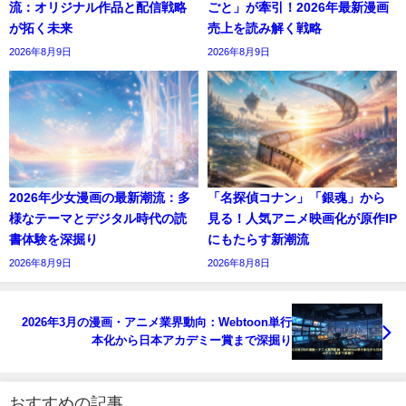
流：オリジナル作品と配信戦略
ごと」が牽引！2026年最新漫画
が拓く未来
売上を読み解く戦略
2026年8月9日
2026年8月9日
2026年少女漫画の最新潮流：多
「名探偵コナン」「銀魂」から
様なテーマとデジタル時代の読
見る！人気アニメ映画化が原作IP
書体験を深掘り
にもたらす新潮流
2026年8月9日
2026年8月8日
2026年3月の漫画・アニメ業界動向：Webtoon単行
本化から日本アカデミー賞まで深掘り
おすすめの記事