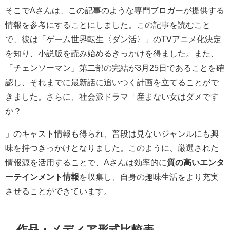
そこでAさんは、この記事のような専門ブロガーが提供する
情報を参考にすることにしました。この記事を読むこと
で、彼は「ゲーム世界転生〈ダン活〉」のTVアニメ化決定
を知り、小説版を読み始めるきっかけを得ました。また、
「チェンソーマン」第二部の完結が3月25日であることを確
認し、それまでに最新話に追いつく計画を立てることがで
きました。さらに、社会派ドラマ「産まない女はダメです
か？
」のキャスト情報も得られ、普段は見ないジャンルにも興
味を持つきっかけとなりました。このように、厳選された
情報源を活用することで、Aさんは効率的に
質の高いエンタ
ーテインメント情報
を収集し、自身の趣味生活をより充実
させることができています。
作品・メディア形式比較表