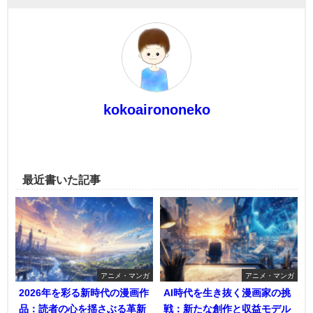
kokoairononeko
最近書いた記事
アニメ・マンガ
アニメ・マンガ
2026年を彩る新時代の漫画作
AI時代を生き抜く漫画家の挑
品：読者の心を揺さぶる革新
戦：新たな創作と収益モデル