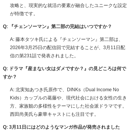
攻略と、現実的な就活の要素が融合したユニークな設定
が特徴です。
Q: 『チェンソーマン』第二部の完結はいつですか？
A: 藤本タツキ氏による『チェンソーマン』第二部は、
2026年3月25日の配信回で完結することが、3月11日配
信の第231話で発表されました。
Q: ドラマ『産まない女はダメですか？』の見どころは何で
すか？
A: 北実知あつき氏原作で、DINKs（Dual Income No
Kids）カップルの葛藤や、現代社会における女性の生き
方、家族観の多様性をテーマにした社会派ドラマです。
西田尚美氏ら豪華キャストにも注目です。
Q: 3月11日にはどのようなマンガ作品が発売されました