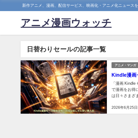
新作アニメ、漫画、配信サービス、映画化・アニメ化ニュース
アニメ漫画ウォッチ
日替わりセールの記事一覧
アニメ・マンガ
Kindl
「漫画 Kin
で漫画をお得に
は日々さまざ
を見つけるのは
2026年6月25日