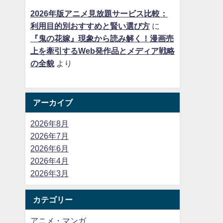
2026年版アニメ見放題サービス比較：
利用目的別おすすめと賢い選び方
に
『鬼の花嫁』現象から読み解く！漫画売
上を牽引するWeb発作品とメディア戦略
の全貌
より
アーカイブ
2026年8月
2026年7月
2026年6月
2026年4月
2026年3月
カテゴリー
アニメ・マンガ